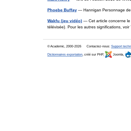
Phoebe Buffay
— Hannigan Personnage de 
Wakfu (jeu vidéo)
— Cet article concerne le 
télévisée). Pour les autres significations, 
© Academic, 2000-2026
Contactez-nous:
Support techn
Dictionnaires exportation
, créé sur PHP,
Joomla,